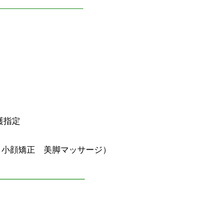
————————————
護指定
・小顔矯正 美脚マッサージ）
———————————