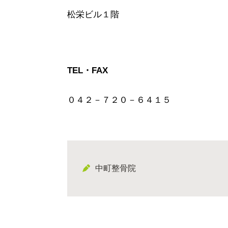
松栄ビル１階
TEL・FAX
０４２－７２０－６４１５
中町整骨院