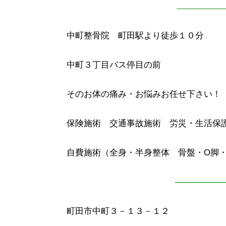
———————
中町整骨院 町田駅より徒歩１０分
中町３丁目バス停目の前
そのお体の痛み・お悩みお任せ下さい！
保険施術 交通事故施術 労災・生活保
自費施術（全身・半身整体 骨盤・O脚
—————
町田市中町３－１３－１２