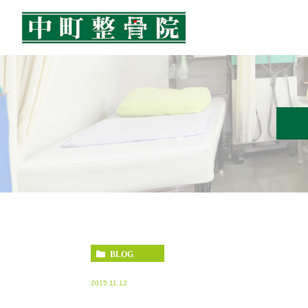
BLOG
2015.11.12