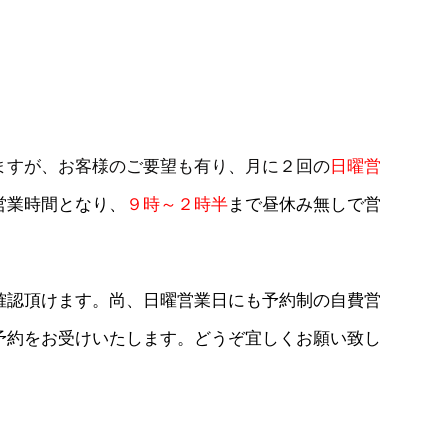
ますが、お客様のご要望も有り、月に２回の
日曜営
営業時間となり、
９時～２時半
まで昼休み無しで営
確認頂けます。尚、日曜営業日にも予約制の自費営
予約をお受けいたします。どうぞ宜しくお願い致し