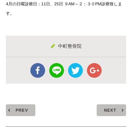
4月の日曜診療日：11日、25日 ９AM～２：３０PM診療致しま
す。
中町整骨院
PREV
NEXT